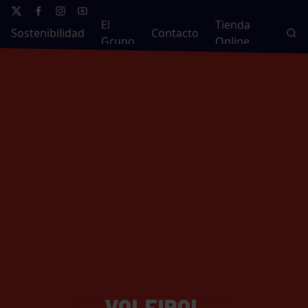
El
Tienda
Sostenibilidad
Contacto
Grupo
Online
VOLEIBOL