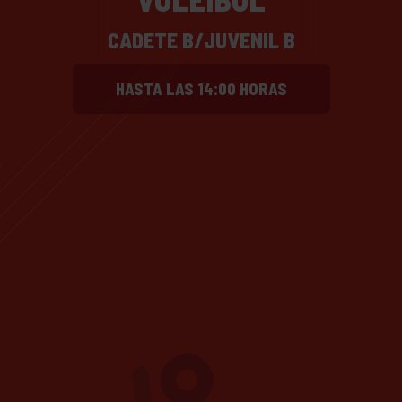
CADETE B/JUVENIL B
HASTA LAS 14:00 HORAS