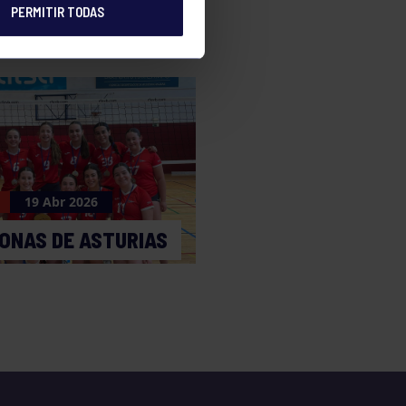
PERMITIR TODAS
19 Abr 2026
ONAS DE ASTURIAS