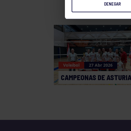
DENEGAR
Voleibol
27 Abr 2026
CAMPEONAS DE ASTURI