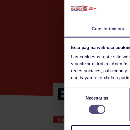
Consentimiento
Esta página web usa cookie
Las cookies de este sitio we
y analizar el tráfico. Ademá
redes sociales, publicidad y
que hayan recopilado a parti
ENTRENAM
Selección
Necesarias
de
consentimiento
Voleibol
28 FEB 2025