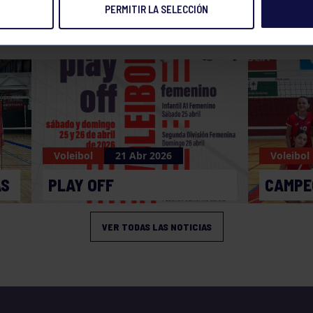
PERMITIR LA SELECCIÓN
NOTICIAS RELACIONADAS
Voleibol
21 Abr 2026
Voleibol
AS
PLAY OFF
CAMPE
VER TODAS LAS NOTICIAS