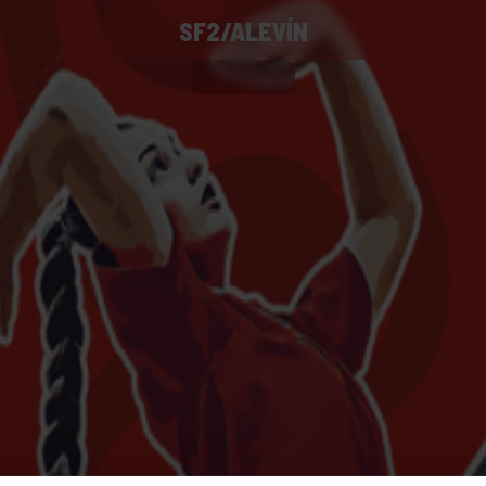
SF2/ALEVÍN