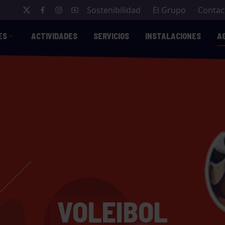
Sostenibilidad
El Grupo
Contac
ES
ACTIVIDADES
SERVICIOS
INSTALACIONES
A
VOLEIBOL