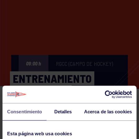
RGCC (CAMPO DE HOCKEY)
09:00 h
ENTRENAMIENTO
VETERANOS
Consentimiento
Detalles
Acerca de las cookies
Eventos deportivos
08 MAR 2026
Comparte
Esta página web usa cookies