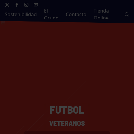
El
Tienda
Sostenibilidad
Contacto
Grupo
Online
FUTBOL
VETERANOS