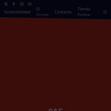
El
Tienda
Sostenibilidad
Contacto
Grupo
Online