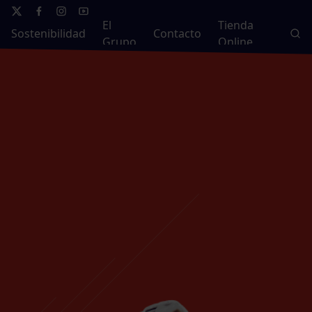
El
Tienda
Sostenibilidad
Contacto
Grupo
Online