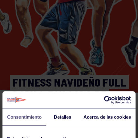
FITNESS NAVIDEÑO FULL
BODY 9:30H SALA DE
AERÓBIC
Consentimiento
Detalles
Acerca de las cookies
Actividades deportivas
30 DEC 2025