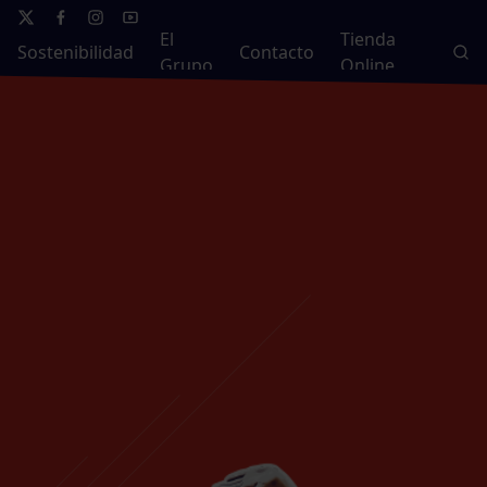
El
Tienda
Sostenibilidad
Contacto
Grupo
Online