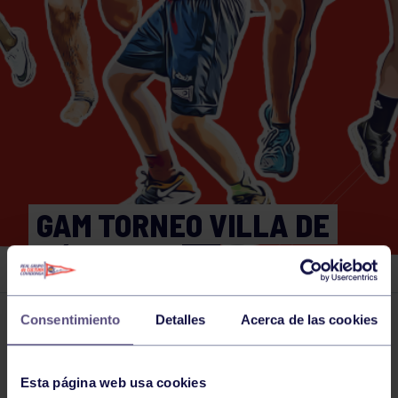
GAM TORNEO VILLA DE
MÓSTOLES
Consentimiento
Detalles
Acerca de las cookies
Actividades deportivas
20 MAR 2026
Comparte
Esta página web usa cookies