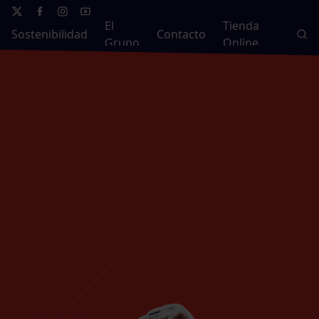
El
Tienda
Sostenibilidad
Contacto
Grupo
Online