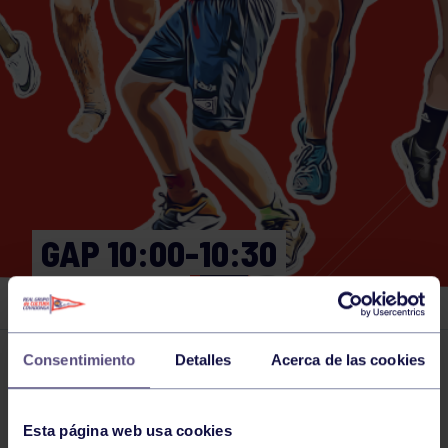
GAP 10:00-10:30
GIMNASIO
Consentimiento
Detalles
Acerca de las cookies
Actividades deportivas
06 FEB 2026
Comparte
Esta página web usa cookies