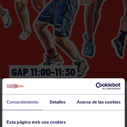
GAP 11:00-11:30
GIMNASIO
Consentimiento
Detalles
Acerca de las cookies
Actividades deportivas
19 DEC 2025
Comparte
Esta página web usa cookies