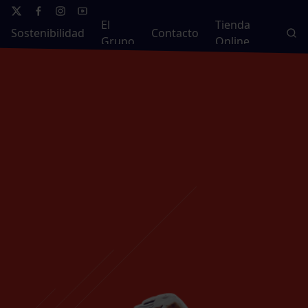
El
Tienda
Sostenibilidad
Contacto
Grupo
Online