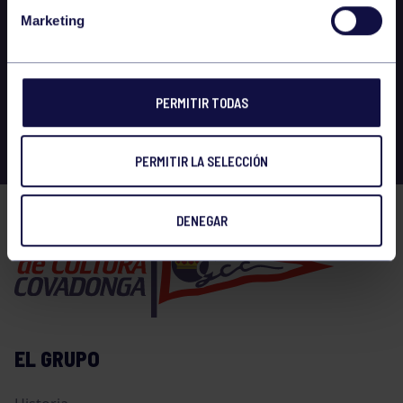
Marketing
PERMITIR TODAS
PERMITIR LA SELECCIÓN
DENEGAR
EL GRUPO