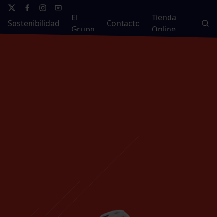
El
Tienda
Sostenibilidad
Contacto
Grupo
Online