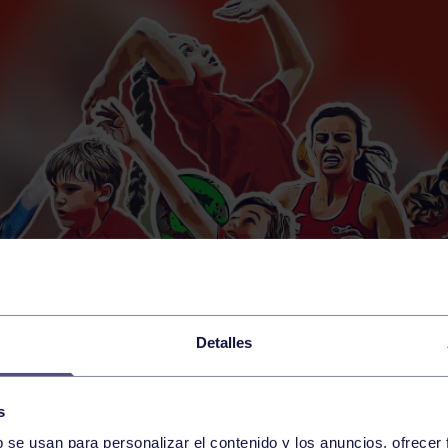
Detalles
s
b se usan para personalizar el contenido y los anuncios, ofrecer