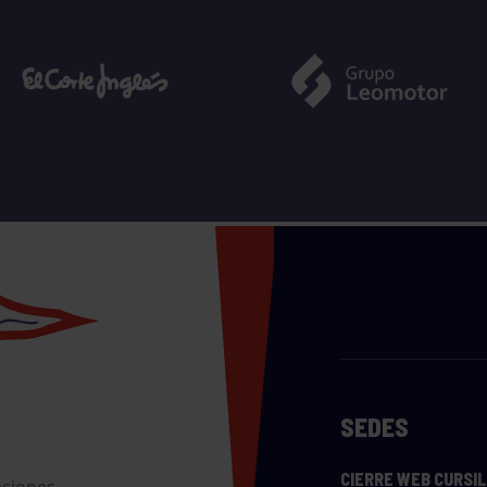
SEDES
CIERRE WEB CURSI
nciones