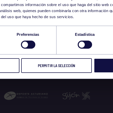
16
s, compartimos información sobre el uso que haga del sitio web 
THURSDAY
 análisis web, quienes pueden combinarla con otra información q
JANUARY
r del uso que haya hecho de sus servicios.
10:00 GIMNASIO
Preferencias
Estadística
 2025
PERMITIR LA SELECCIÓN