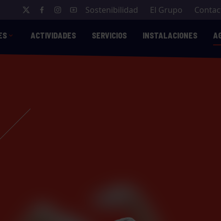
Sostenibilidad
El Grupo
Contac
ES
ACTIVIDADES
SERVICIOS
INSTALACIONES
A