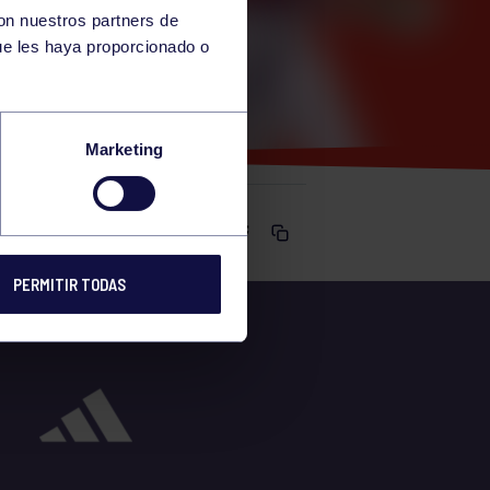
con nuestros partners de
ue les haya proporcionado o
Marketing
Comparte
PERMITIR TODAS