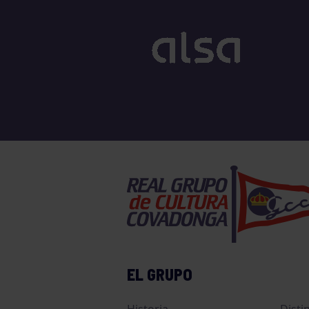
EL GRUPO
Historia
Disti