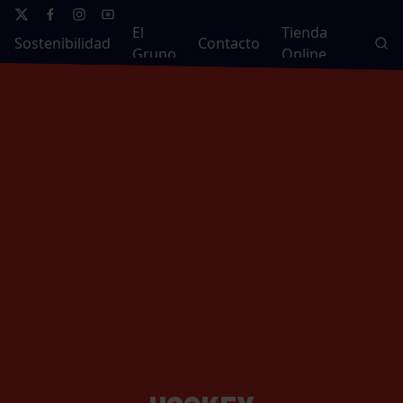
El
Tienda
Sostenibilidad
Contacto
Grupo
Online