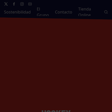
El
Tienda
Sostenibilidad
Contacto
Grupo
Online