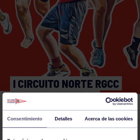
I CIRCUITO NORTE RGCC
TENIS 2026 SUB 10
FEMENINO
Consentimiento
Detalles
Acerca de las cookies
Actividades deportivas
29 MAY 2026