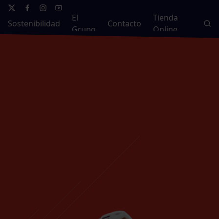
El
Tienda
Sostenibilidad
Contacto
Grupo
Online