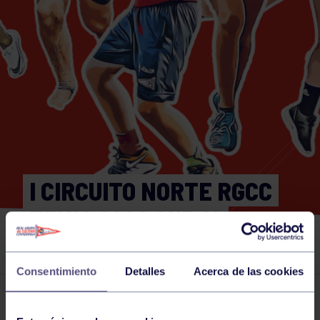
I CIRCUITO NORTE RGCC
TENIS 2026 SUB 10
MASCULINO
Consentimiento
Detalles
Acerca de las cookies
Actividades deportivas
29 MAY 2026