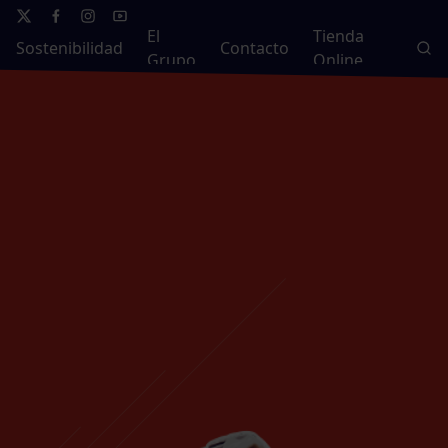
El
Tienda
Sostenibilidad
Contacto
Grupo
Online