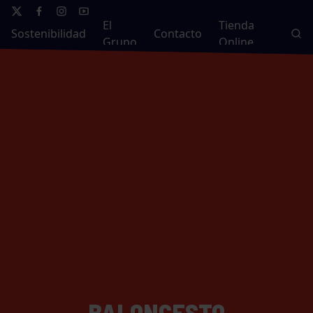
El
Tienda
Sostenibilidad
Contacto
Grupo
Online
BALONCESTO