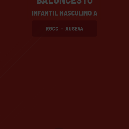
INFANTIL MASCULINO A
RGCC
-
AUSEVA