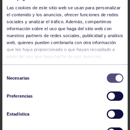
Las cookies de este sitio web se usan para personalizar
el contenido y los anuncios, ofrecer funciones de redes
sociales y analizar el tráfico. Además, compartimos
información sobre el uso que haga del sitio web con
nuestros partners de redes sociales, publicidad y análisis
Baloncesto
13 Abr 2026
web, quienes pueden combinarla con otra información
que les haya proporcionado o que hayan recopilado a
ÚLTIMOS RESULTADOS DE LA SECCIÓN
partir del uso que haya hecho de sus servicios.
Selección
Necesarias
de
consentimiento
Preferencias
Baloncesto
03 Feb 2026
Estadística
XI TORNEO DE CARNAVAL