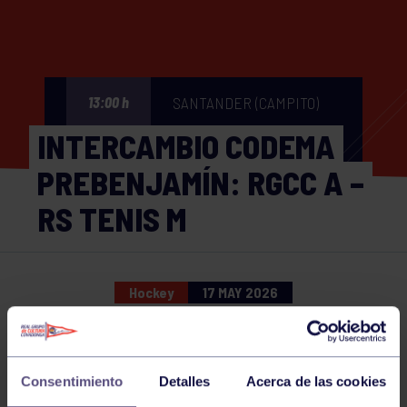
SANTANDER (CAMPITO)
13:00 h
INTERCAMBIO CODEMA
PREBENJAMÍN: RGCC A –
RS TENIS M
Hockey
17 MAY 2026
Comparte
Consentimiento
Detalles
Acerca de las cookies