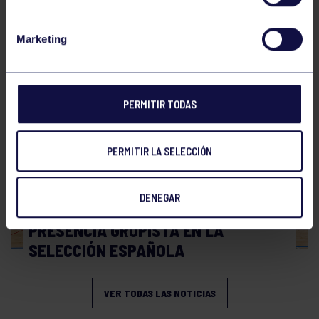
Hockey
28 Jul 2026
Marketing
WORLD MASTERS HOCKEY 2026
PERMITIR TODAS
PERMITIR LA SELECCIÓN
DENEGAR
Hockey
06 Jul 2026
PRESENCIA GRUPISTA EN LA
SELECCIÓN ESPAÑOLA
VER TODAS LAS NOTICIAS