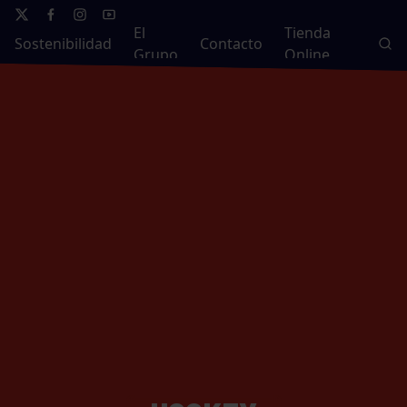
El
Tienda
Sostenibilidad
Contacto
Grupo
Online