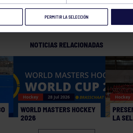
PERMITIR LA SELECCIÓN
NOTICIAS RELACIONADAS
Hockey
28 Jul 2026
Hockey
BO
WORLD MASTERS HOCKEY
PRESE
2026
LA SE