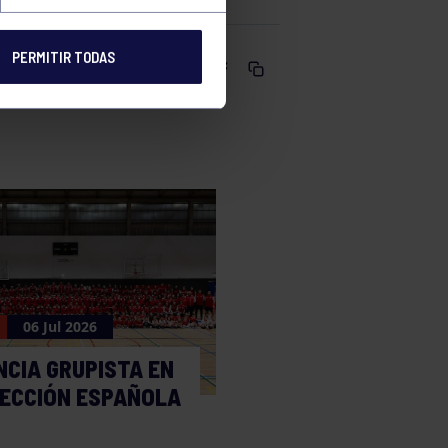
PERMITIR TODAS
Comparte
06 Jul 2026
NCIA GRUPISTA EN
LECCIÓN ESPAÑOLA