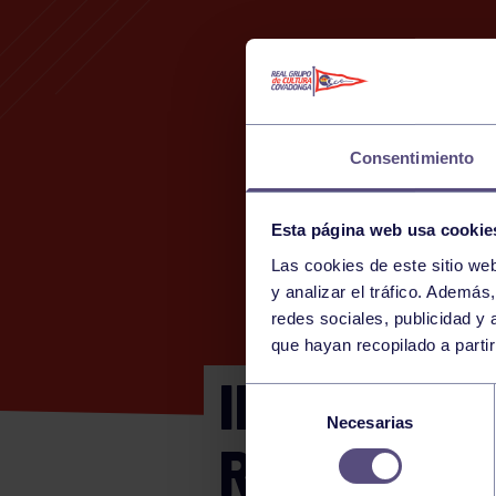
Consentimiento
Esta página web usa cookie
Las cookies de este sitio we
y analizar el tráfico. Ademá
redes sociales, publicidad y
que hayan recopilado a parti
INTERCAM
Selección
Necesarias
de
RGCC B – R
consentimiento