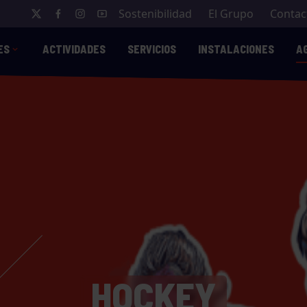
Sostenibilidad
El Grupo
Contac
ES
ACTIVIDADES
SERVICIOS
INSTALACIONES
A
HOCKEY