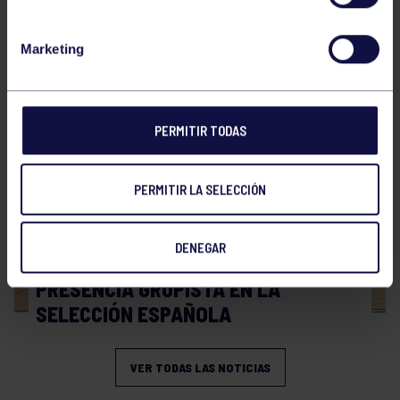
Hockey
28 Jul 2026
Marketing
WORLD MASTERS HOCKEY 2026
PERMITIR TODAS
PERMITIR LA SELECCIÓN
DENEGAR
Hockey
06 Jul 2026
PRESENCIA GRUPISTA EN LA
SELECCIÓN ESPAÑOLA
VER TODAS LAS NOTICIAS