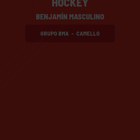
HOCKEY
BENJAMÍN MASCULINO
GRUPO BMA
-
CAMELLO