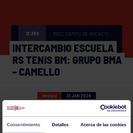
RGCC (CAMPO DE HOCKEY)
12:30 h
INTERCAMBIO ESCUELA
RS TENIS BM: GRUPO BMA
– CAMELLO
Hockey
31 JAN 2026
Comparte
Consentimiento
Detalles
Acerca de las cookies