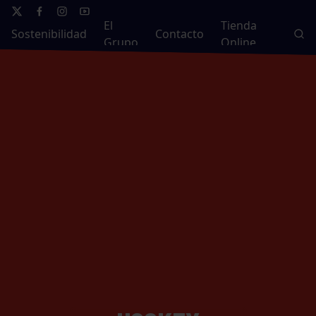
El
Tienda
Sostenibilidad
Contacto
Grupo
Online