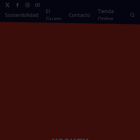
El
Tienda
Sostenibilidad
Contacto
Grupo
Online