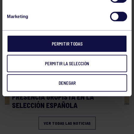
Hockey
28 Jul 2026
Marketing
WORLD MASTERS HOCKEY 2026
PERMITIR TODAS
PERMITIR LA SELECCIÓN
DENEGAR
Hockey
06 Jul 2026
PRESENCIA GRUPISTA EN LA
SELECCIÓN ESPAÑOLA
VER TODAS LAS NOTICIAS