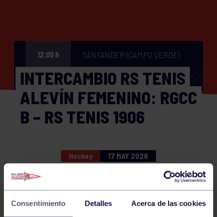
SANTANDER (CAMPO VERDE)
12:05 h
INTERCAMBIO RS TENIS
ALEVÍN FEMENINO: RGCC
B – RS TENIS 1906
Hockey
17 MAY 2026
Comparte
Consentimiento
Detalles
Acerca de las cookies