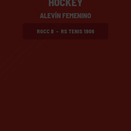
HOCKEY
ALEVÍN FEMENINO
RGCC B
-
RS TENIS 1906