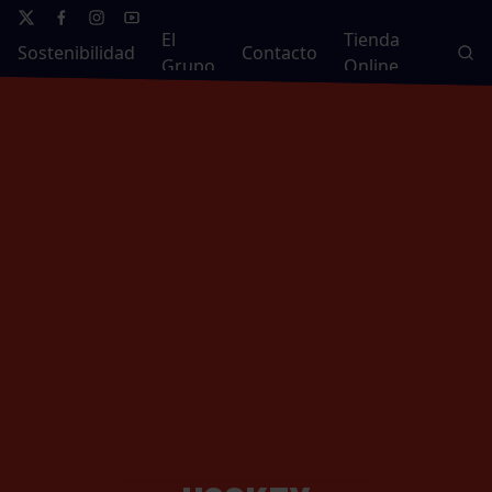
El
Tienda
Sostenibilidad
Contacto
Grupo
Online