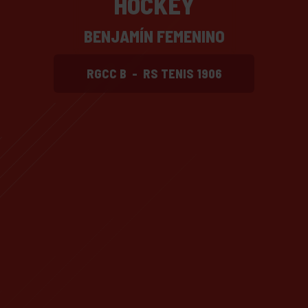
HOCKEY
BENJAMÍN FEMENINO
RGCC B
-
RS TENIS 1906