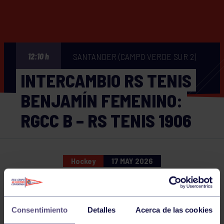
SANTANDER (CAMPO VERDE SUR 2)
12:10 h
INTERCAMBIO RS TENIS
BENJAMÍN FEMENINO:
RGCC B – RS TENIS 1906
Hockey
17 MAY 2026
Comparte
Consentimiento
Detalles
Acerca de las cookies