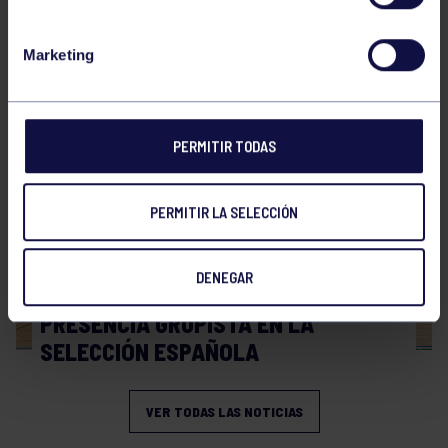
Hockey
28 Jul 2026
Marketing
WORLD MASTERS HOCKEY 2026
PERMITIR TODAS
PERMITIR LA SELECCIÓN
DENEGAR
Hockey
06 Jul 2026
PRESENCIA GRUPISTA EN LA
SELECCIÓN ESPAÑOLA
VER TODAS LAS NOTICIAS