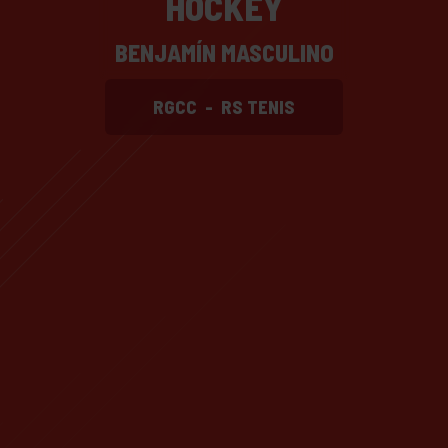
HOCKEY
BENJAMÍN MASCULINO
RGCC
-
RS TENIS