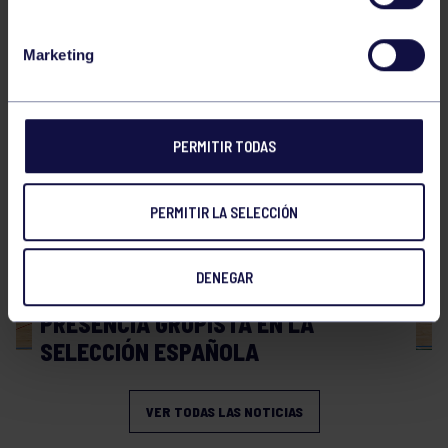
Hockey
28 Jul 2026
Marketing
WORLD MASTERS HOCKEY 2026
PERMITIR TODAS
PERMITIR LA SELECCIÓN
DENEGAR
Hockey
06 Jul 2026
PRESENCIA GRUPISTA EN LA
SELECCIÓN ESPAÑOLA
VER TODAS LAS NOTICIAS