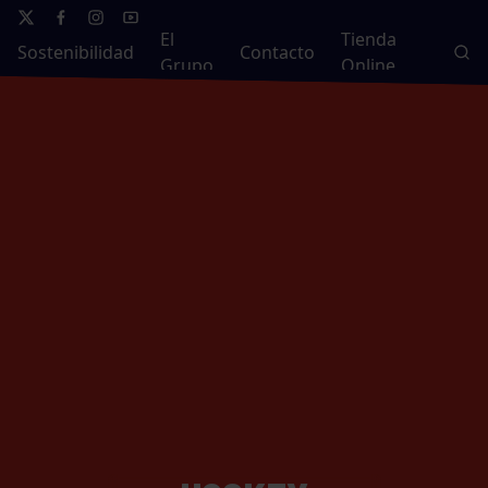
El
Tienda
Sostenibilidad
Contacto
Grupo
Online