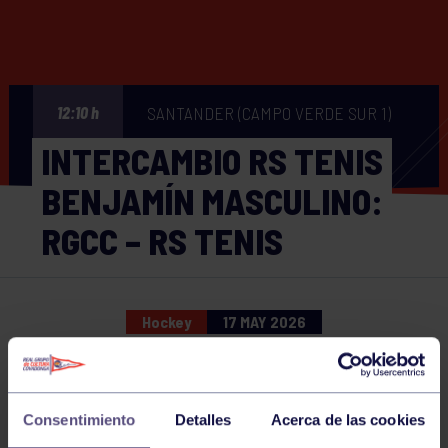
SANTANDER (CAMPO VERDE SUR 1)
12:10 h
INTERCAMBIO RS TENIS
BENJAMÍN MASCULINO:
RGCC – RS TENIS
Hockey
17 MAY 2026
Comparte
Consentimiento
Detalles
Acerca de las cookies