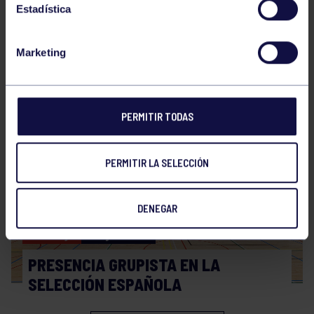
Estadística
Marketing
Hockey
28 Jul 2026
WORLD MASTERS HOCKEY 2026
PERMITIR TODAS
PERMITIR LA SELECCIÓN
DENEGAR
Hockey
06 Jul 2026
PRESENCIA GRUPISTA EN LA
SELECCIÓN ESPAÑOLA