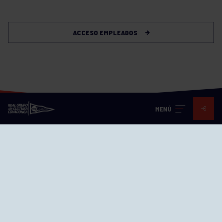
ACCESO EMPLEADOS
MENÚ
Visita nuestras redes
SEDES