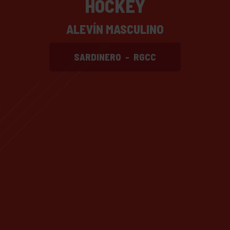
HOCKEY
ALEVÍN MASCULINO
SARDINERO
-
RGCC