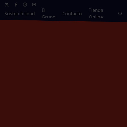
El
Tienda
Sostenibilidad
Contacto
Grupo
Online