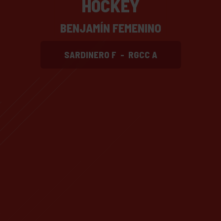
HOCKEY
BENJAMÍN FEMENINO
SARDINERO F
-
RGCC A