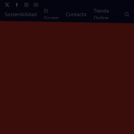
El
Tienda
Sostenibilidad
Contacto
Grupo
Online