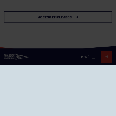
ACCESO EMPLEADOS
MENÚ
Visita nuestras redes
SEDES