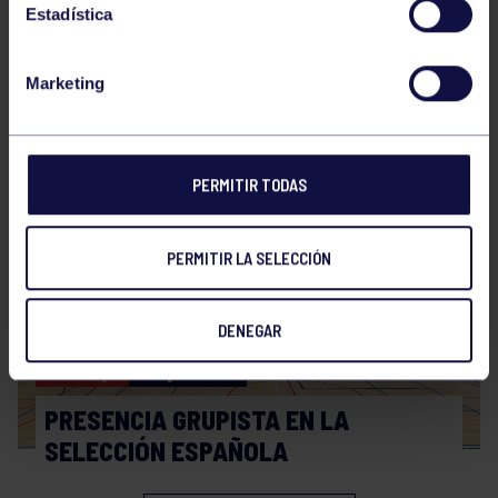
Estadística
Marketing
Hockey
28 Jul 2026
WORLD MASTERS HOCKEY 2026
PERMITIR TODAS
PERMITIR LA SELECCIÓN
DENEGAR
Hockey
06 Jul 2026
PRESENCIA GRUPISTA EN LA
SELECCIÓN ESPAÑOLA