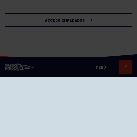
ACCESO EMPLEADOS
MENÚ
Visita nuestras redes
SEDES