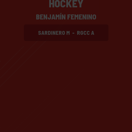
HOCKEY
BENJAMÍN FEMENINO
SARDINERO M
-
RGCC A