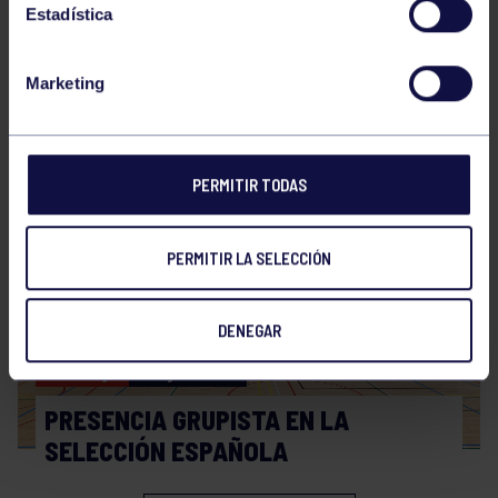
Estadística
Marketing
Hockey
28 Jul 2026
WORLD MASTERS HOCKEY 2026
PERMITIR TODAS
PERMITIR LA SELECCIÓN
DENEGAR
Hockey
06 Jul 2026
PRESENCIA GRUPISTA EN LA
SELECCIÓN ESPAÑOLA