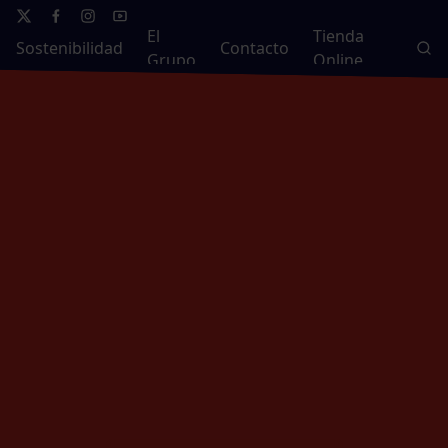
El
Tienda
Sostenibilidad
Contacto
Grupo
Online