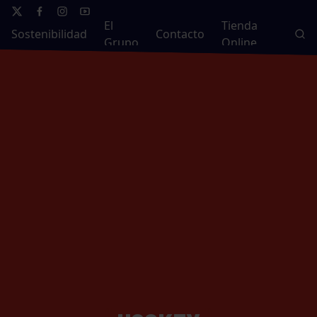
El
Tienda
Sostenibilidad
Contacto
Grupo
Online