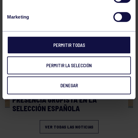
Hockey
28 Jul 2026
Marketing
WORLD MASTERS HOCKEY 2026
PERMITIR TODAS
PERMITIR LA SELECCIÓN
DENEGAR
Hockey
06 Jul 2026
PRESENCIA GRUPISTA EN LA
SELECCIÓN ESPAÑOLA
VER TODAS LAS NOTICIAS