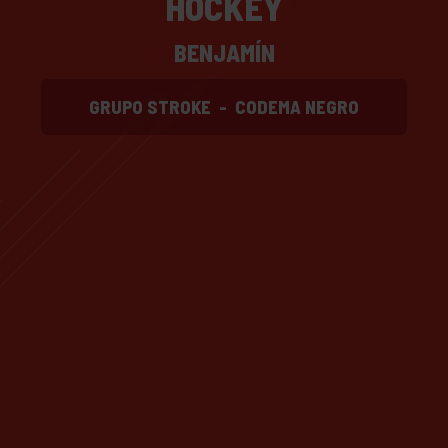
HOCKEY
BENJAMÍN
GRUPO STROKE
-
CODEMA NEGRO