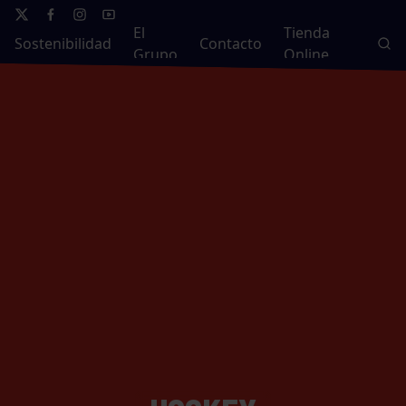
El
Tienda
Sostenibilidad
Contacto
Grupo
Online