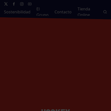
El
Tienda
Sostenibilidad
Contacto
Grupo
Online