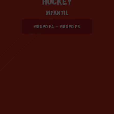
HOCKEY
INFANTIL
GRUPO FA
-
GRUPO FB