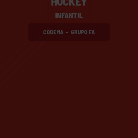
HOCKEY
INFANTIL
CODEMA
-
GRUPO FA