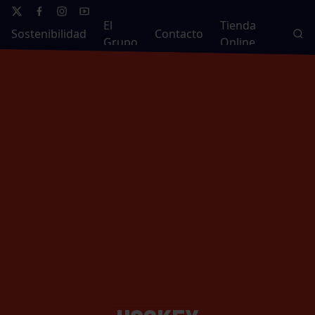
El
Tienda
Sostenibilidad
Contacto
Grupo
Online