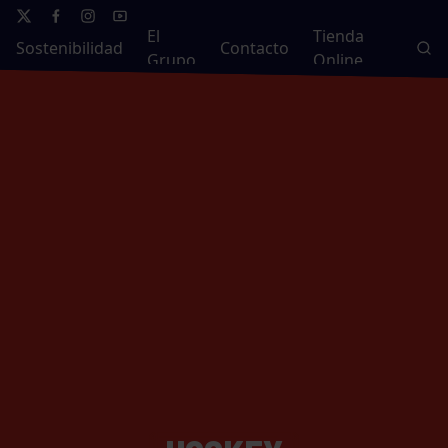
El
Tienda
Sostenibilidad
Contacto
Grupo
Online