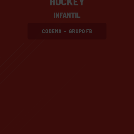
HOCKEY
INFANTIL
CODEMA
-
GRUPO FB