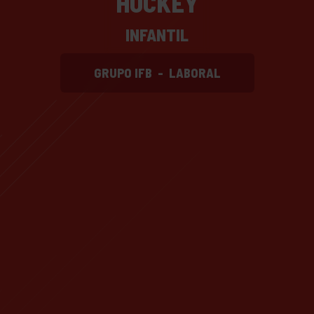
HOCKEY
INFANTIL
GRUPO IFB
-
LABORAL