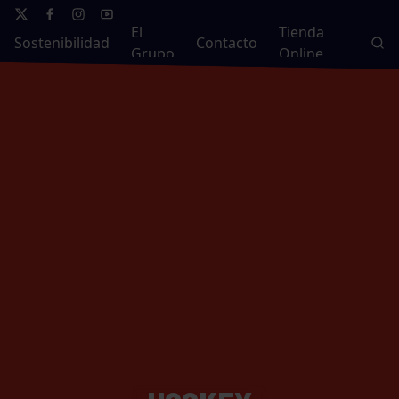
El
Tienda
Sostenibilidad
Contacto
Grupo
Online