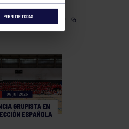
PERMITIR TODAS
Comparte
06 Jul 2026
NCIA GRUPISTA EN
LECCIÓN ESPAÑOLA