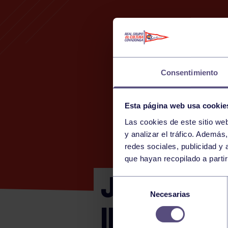
Consentimiento
Esta página web usa cookie
Las cookies de este sitio we
y analizar el tráfico. Ademá
redes sociales, publicidad y
que hayan recopilado a parti
JJEE INFA
Selección
Necesarias
de
IFA
consentimiento