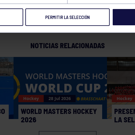
PERMITIR LA SELECCIÓN
NOTICIAS RELACIONADAS
Hockey
28 Jul 2026
Hockey
BO
WORLD MASTERS HOCKEY
PRESE
2026
LA SE