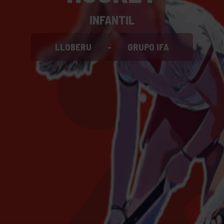
INFANTIL
LLOBERU
-
GRUPO IFA