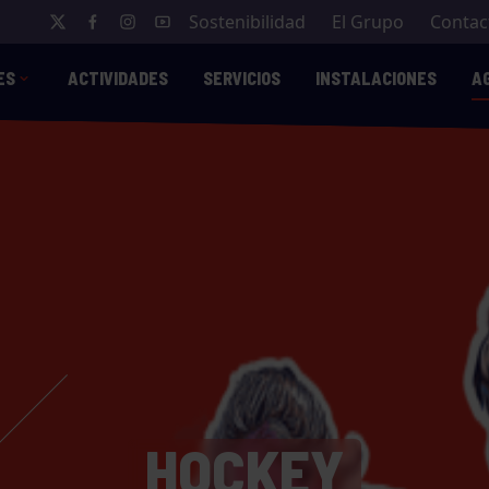
Sostenibilidad
El Grupo
Contac
ES
ACTIVIDADES
SERVICIOS
INSTALACIONES
A
HOCKEY