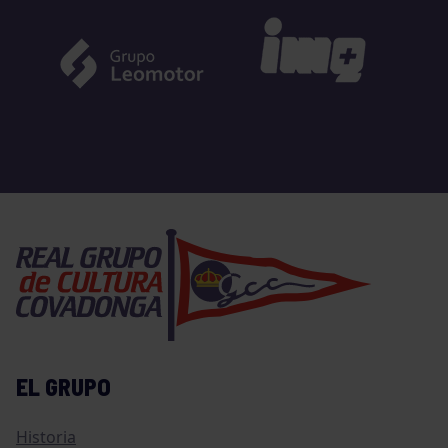
EL GRUPO
Historia