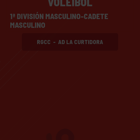
VOLEIBOL
1ª DIVISIÓN MASCULINO-CADETE
MASCULINO
RGCC
-
AD LA CURTIDORA