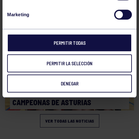
Voleibol
21 Abr 2026
Marketing
PLAY OFF
PERMITIR TODAS
PERMITIR LA SELECCIÓN
DENEGAR
Voleibol
19 Abr 2026
CAMPEONAS DE ASTURIAS
VER TODAS LAS NOTICIAS