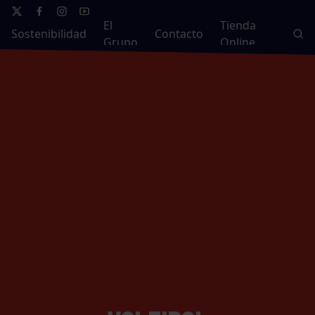
El
Tienda
Sostenibilidad
Contacto
Grupo
Online