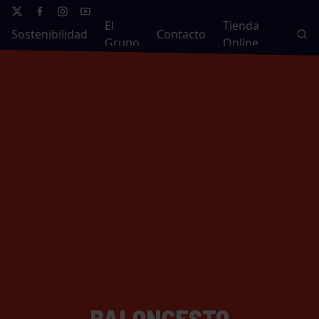
El
Tienda
Sostenibilidad
Contacto
Grupo
Online
BALONCESTO