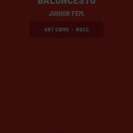
JUNIOR FEM.
ART CHIVO
-
RGCC