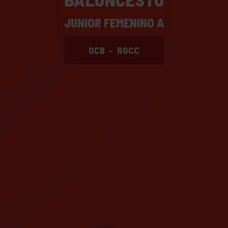
JUNIOR FEMENINO A
OCB
-
RGCC