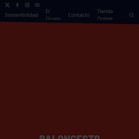
El
Tienda
Sostenibilidad
Contacto
Grupo
Online
BALONCESTO