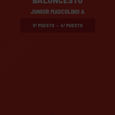
JUNIOR MASCULINO A
3º PUESTO
-
4º PUESTO