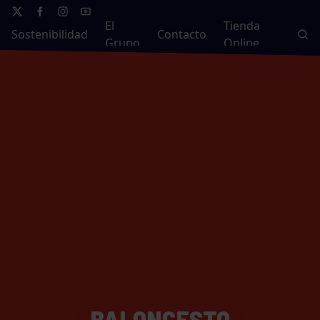
El
Tienda
Sostenibilidad
Contacto
Grupo
Online
BALONCESTO