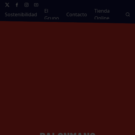
El
Tienda
Sostenibilidad
Contacto
Grupo
Online