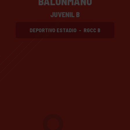
BALONMANO
JUVENIL B
DEPORTIVO ESTADIO
-
RGCC B