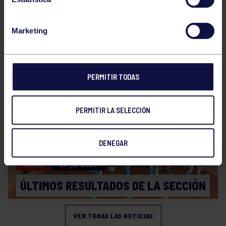
Marketing
Bolos
31 Jul 2026
ÚLTIMAS NOVEDADES
PERMITIR TODAS
PERMITIR LA SELECCIÓN
DENEGAR
Bolos
20 Jul 2026
ÚLTIMOS RESULTADOS DE LA SECCIÓN
VER TODAS LAS NOTICIAS