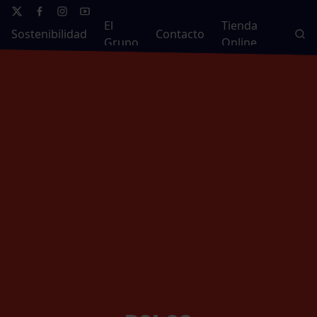
El
Tienda
Sostenibilidad
Contacto
Grupo
Online