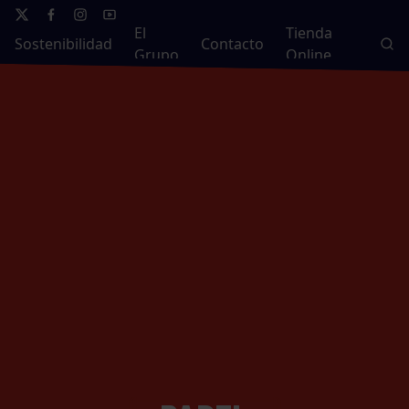
El
Tienda
Sostenibilidad
Contacto
Grupo
Online