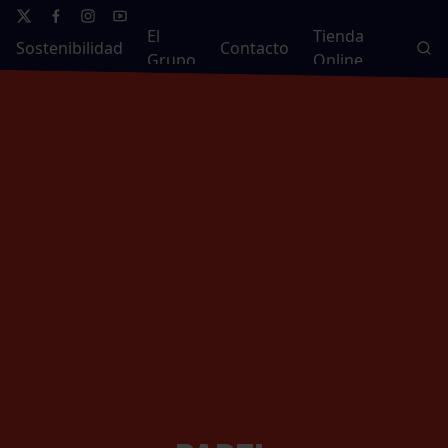
El
Tienda
Sostenibilidad
Contacto
Grupo
Online