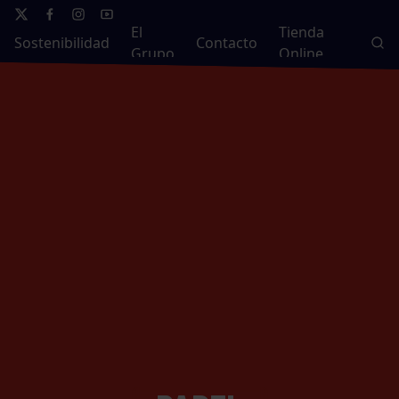
El
Tienda
Sostenibilidad
Contacto
Grupo
Online