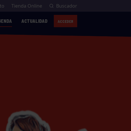
to
Tienda Online
Buscador
GENDA
ACTUALIDAD
ACCEDER