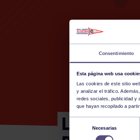
Consentimiento
Esta página web usa cookie
Las cookies de este sitio we
y analizar el tráfico. Ademá
redes sociales, publicidad y
que hayan recopilado a parti
LIGA FEDE
Selección
Necesarias
de
consentimiento