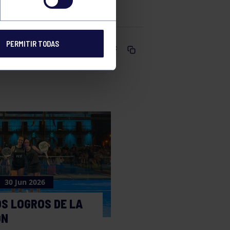
PERMITIR TODAS
Comparte
30 Jun 2026
S LOGROS DE LA
ÓN