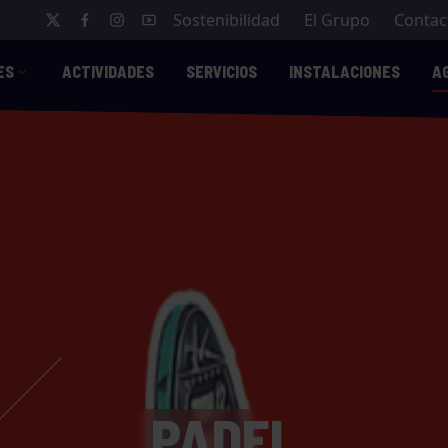
Sostenibilidad
El Grupo
Contac
ES
ACTIVIDADES
SERVICIOS
INSTALACIONES
A
PADEL