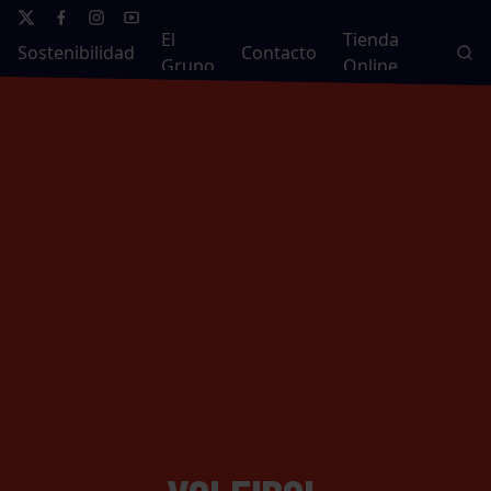
El
Tienda
Sostenibilidad
Contacto
Grupo
Online