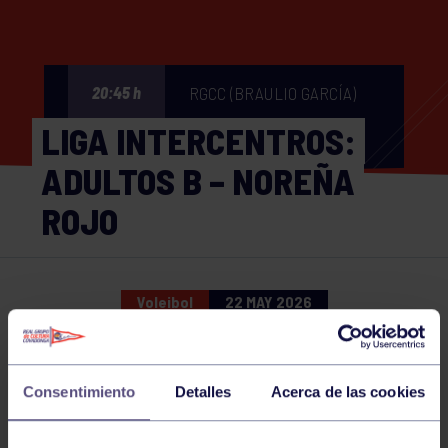
RGCC (BRAULIO GARCÍA)
20:45 h
LIGA INTERCENTROS:
ADULTOS B – NOREÑA
ROJO
Voleibol
22 MAY 2026
Comparte
Consentimiento
Detalles
Acerca de las cookies
NOTICIAS RELACIONADAS