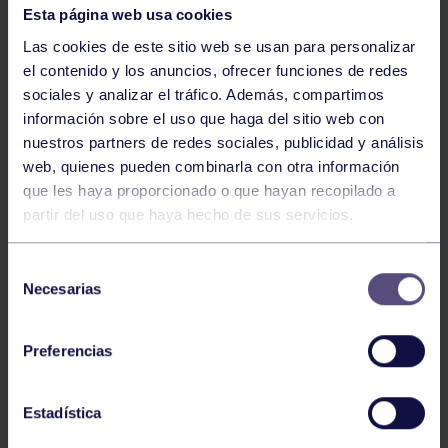
Esta página web usa cookies
Las cookies de este sitio web se usan para personalizar
el contenido y los anuncios, ofrecer funciones de redes
sociales y analizar el tráfico. Además, compartimos
información sobre el uso que haga del sitio web con
nuestros partners de redes sociales, publicidad y análisis
web, quienes pueden combinarla con otra información
Voleibol
27 Abr 2026
que les haya proporcionado o que hayan recopilado a
partir del uso que haya hecho de sus servicios.
CAMPEONAS DE ASTURIAS
Selección
Necesarias
de
consentimiento
Preferencias
Estadística
Voleibol
21 Abr 2026