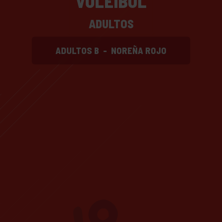
VOLEIBOL
ADULTOS
ADULTOS B
-
NOREÑA ROJO