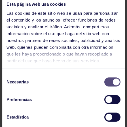
Esta página web usa cookies
Las cookies de este sitio web se usan para personalizar
el contenido y los anuncios, ofrecer funciones de redes
sociales y analizar el tráfico. Además, compartimos
información sobre el uso que haga del sitio web con
nuestros partners de redes sociales, publicidad y análisis
web, quienes pueden combinarla con otra información
Voleibol
27 Abr 2026
que les haya proporcionado o que hayan recopilado a
partir del uso que haya hecho de sus servicios.
CAMPEONAS DE ASTURIAS
Selección
Necesarias
de
consentimiento
Preferencias
Estadística
Voleibol
21 Abr 2026