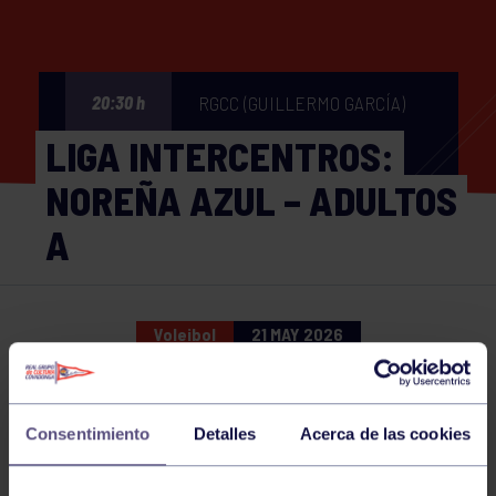
RGCC (GUILLERMO GARCÍA)
20:30 h
LIGA INTERCENTROS:
NOREÑA AZUL – ADULTOS
A
Voleibol
21 MAY 2026
Comparte
Consentimiento
Detalles
Acerca de las cookies
NOTICIAS RELACIONADAS