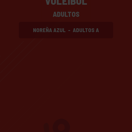
VOLEIBOL
ADULTOS
NOREÑA AZUL
-
ADULTOS A