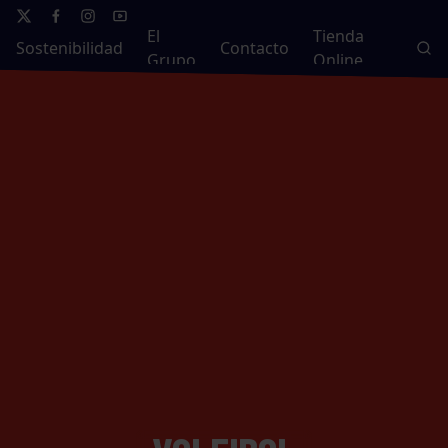
El
Tienda
Sostenibilidad
Contacto
Grupo
Online