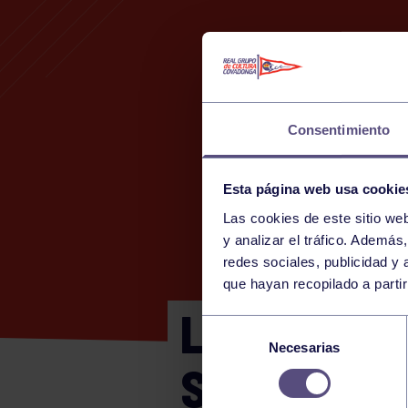
Consentimiento
Esta página web usa cookie
Las cookies de este sitio we
y analizar el tráfico. Ademá
redes sociales, publicidad y
que hayan recopilado a parti
LIGA NORT
Selección
Necesarias
de
SS
consentimiento