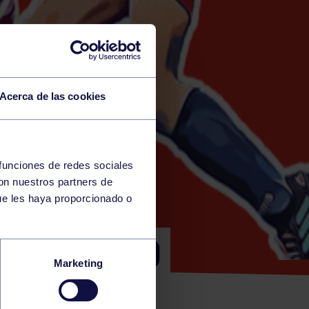
Acerca de las cookies
 funciones de redes sociales
con nuestros partners de
EY)
ue les haya proporcionado o
L SOCIEDAD
Marketing