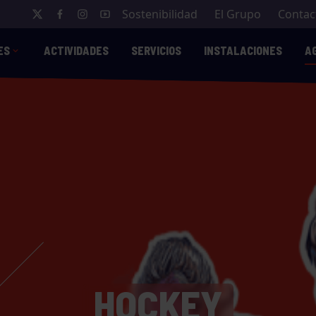
Sostenibilidad
El Grupo
Contac
ES
ACTIVIDADES
SERVICIOS
INSTALACIONES
A
HOCKEY