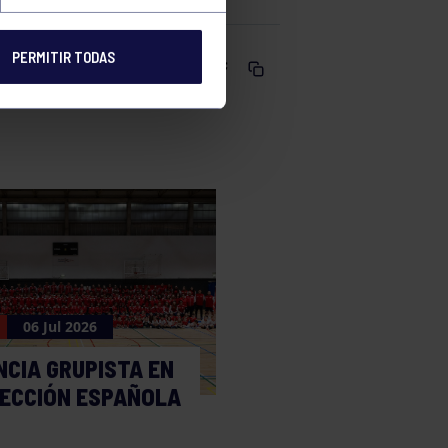
PERMITIR TODAS
Comparte
06 Jul 2026
NCIA GRUPISTA EN
LECCIÓN ESPAÑOLA