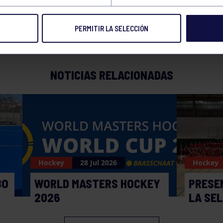
PERMITIR LA SELECCIÓN
NOTICIAS RELACIONADAS
Hockey
28 Jul 2026
Hockey
BO
WORLD MASTERS HOCKEY
PRESE
2026
LA SE