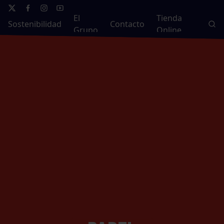
El
Tienda
Sostenibilidad
Contacto
Grupo
Online