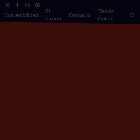
El
Tienda
Sostenibilidad
Contacto
Grupo
Online