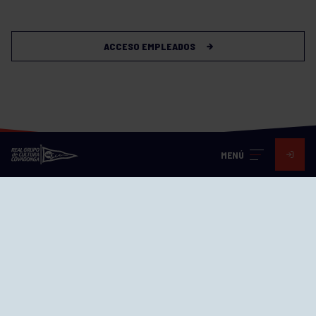
ACCESO EMPLEADOS
MENÚ
Visita nuestras redes
SEDES