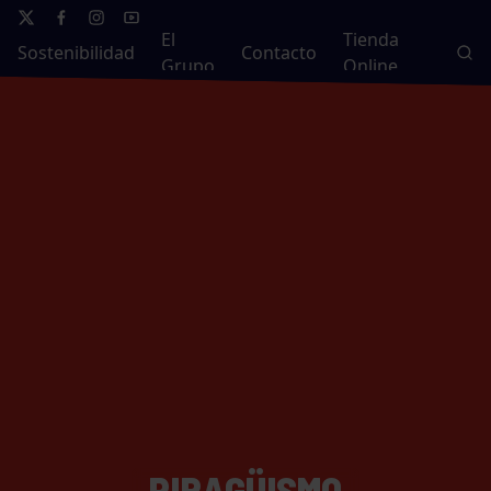
El
Tienda
Sostenibilidad
Contacto
Grupo
Online
PIRAGÜISMO