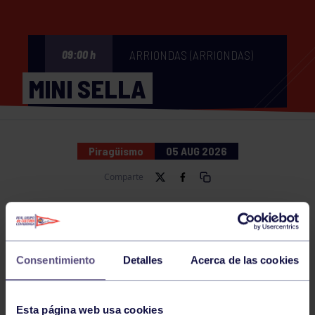
ARRIONDAS (ARRIONDAS)
09:00 h
MINI SELLA
Piragüismo
05 AUG 2026
Comparte
NOTICIAS RELACIONADAS
Consentimiento
Detalles
Acerca de las cookies
Esta página web usa cookies