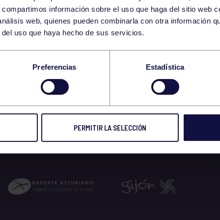
27
s, compartimos información sobre el uso que haga del sitio web 
WEDNESDAY
 análisis web, quienes pueden combinarla con otra información q
AUGUST
r del uso que haya hecho de sus servicios.
 SOCIAL BOXEO 202
Preferencias
Estadística
 2025
PERMITIR LA SELECCIÓN