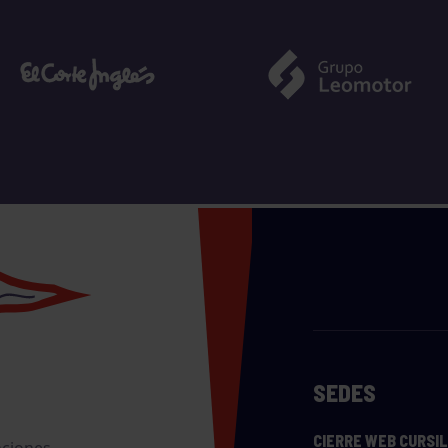
SEDES
CIERRE WEB CURSI
nciones