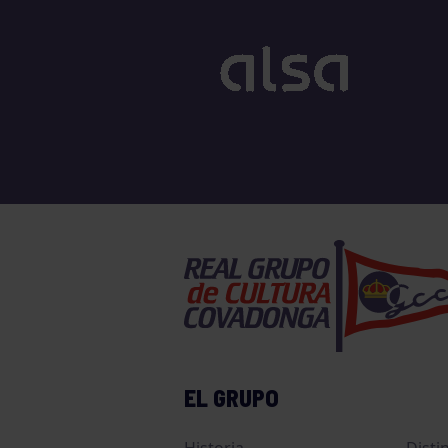
EL GRUPO
Historia
Disti