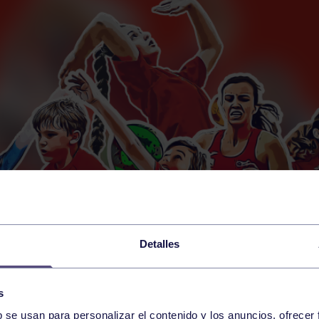
Detalles
s
b se usan para personalizar el contenido y los anuncios, ofrecer