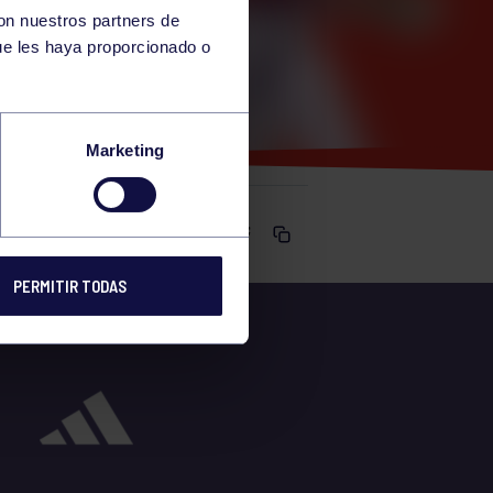
con nuestros partners de
ue les haya proporcionado o
5
Marketing
Comparte
PERMITIR TODAS