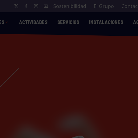
Sostenibilidad
El Grupo
Contac
ES
ACTIVIDADES
SERVICIOS
INSTALACIONES
A