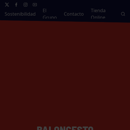
El
Tienda
Sostenibilidad
Contacto
Grupo
Online
BALONCESTO