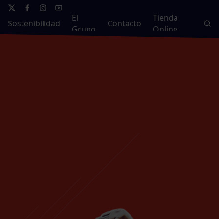
El
Tienda
Sostenibilidad
Contacto
Grupo
Online