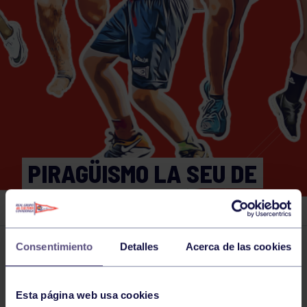
PIRAGÜISMO LA SEU DE
URGEL SLALOM
Consentimiento
Detalles
Acerca de las cookies
Actividades deportivas
01 MAY 2026
Comparte
Esta página web usa cookies